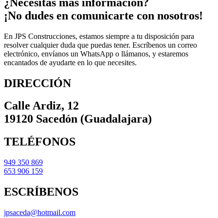
¿Necesitas más información?
¡No dudes en comunicarte con nosotros!
En JPS Construcciones, estamos siempre a tu disposición para
resolver cualquier duda que puedas tener. Escríbenos un correo
electrónico, envíanos un WhatsApp o llámanos, y estaremos
encantados de ayudarte en lo que necesites.
DIRECCIÓN
Calle Ardiz, 12
19120 Sacedón (Guadalajara)
TELÉFONOS
949 350 869
653 906 159
ESCRÍBENOS
jpsaceda@hotmail.com