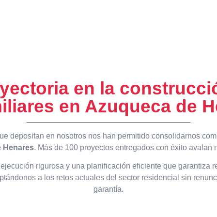
ayectoria en la construcci
iliares en Azuqueca de 
a que depositan en nosotros nos han permitido consolidarnos co
e Henares
. Más de 100 proyectos entregados con éxito avalan nu
ejecución rigurosa y una planificación eficiente que garantiza
aptándonos a los retos actuales del sector residencial sin renun
garantía.