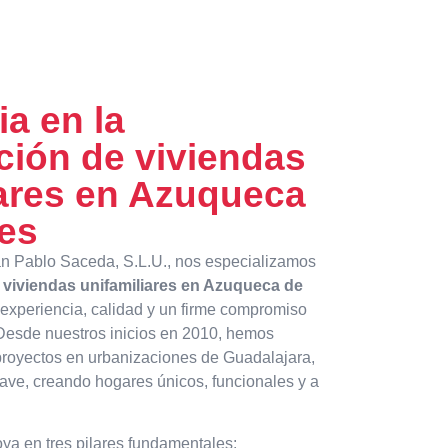
a en la
ción de viviendas
iares en Azuqueca
es
n Pablo Saceda, S.L.U., nos especializamos
 viviendas unifamiliares en Azuqueca de
experiencia, calidad y un firme compromiso
 Desde nuestros inicios en 2010, hemos
royectos en urbanizaciones de Guadalajara,
lave, creando hogares únicos, funcionales y a
oya en tres pilares fundamentales: