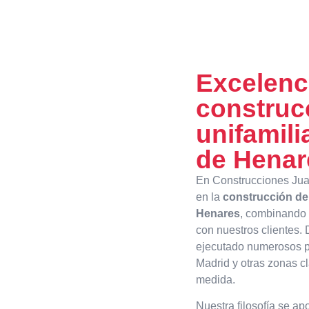
Excelenci
construc
unifamil
de Henar
En Construcciones Jua
en la
construcción de
Henares
, combinando 
con nuestros clientes.
ejecutado numerosos p
Madrid y otras zonas c
medida.
Nuestra filosofía se ap