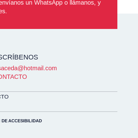
 envíanos un WhatsApp o llámanos, y
es.
SCRÍBENOS
saceda@hotmail.com
ONTACTO
CTO
 DE ACCESIBILIDAD