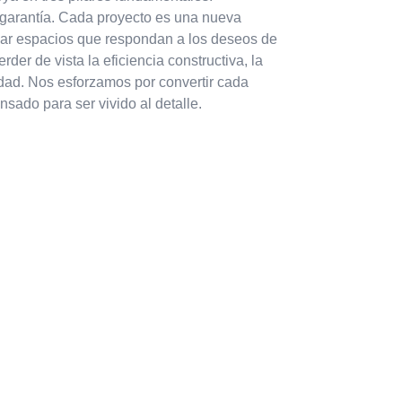
 garantía. Cada proyecto es una nueva
ñar espacios que respondan a los deseos de
erder de vista la eficiencia constructiva, la
lidad. Nos esforzamos por convertir cada
sado para ser vivido al detalle.