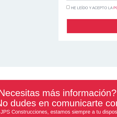
HE LEÍDO Y ACEPTO LA
P
Necesitas más información?
No dudes en comunicarte co
JPS Construcciones, estamos siempre a tu disposi