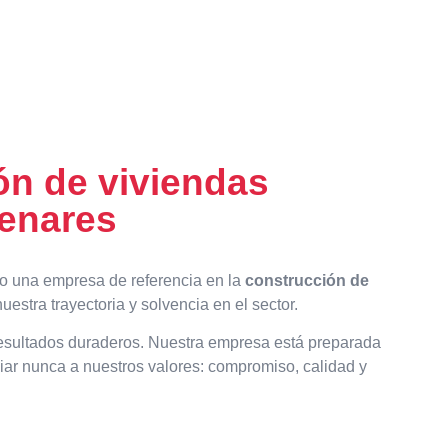
ón de viviendas
Henares
mo una empresa de referencia en la
construcción de
estra trayectoria y solvencia en el sector.
 resultados duraderos. Nuestra empresa está preparada
ciar nunca a nuestros valores: compromiso, calidad y