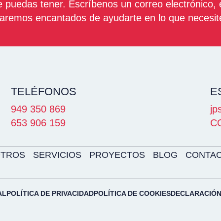
 puedas tener. Escríbenos un correo electrónico,
aremos encantados de ayudarte en lo que necesit
TELÉFONOS
E
949 350 869
jp
653 906 159
C
TROS
SERVICIOS
PROYECTOS
BLOG
CONTA
AL
POLÍTICA DE PRIVACIDAD
POLÍTICA DE COOKIES
DECLARACIÓN