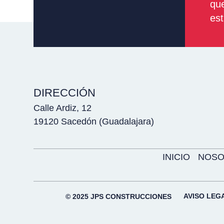
que
est
DIRECCIÓN
Calle Ardiz, 12
19120 Sacedón (Guadalajara)
INICIO
NOSO
AVISO LEG
© 2025 JPS CONSTRUCCIONES