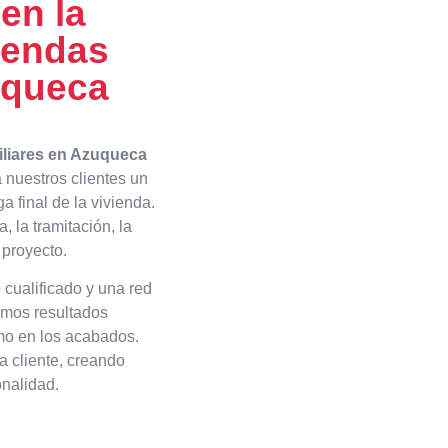
 en la
iendas
uqueca
iliares en Azuqueca
 nuestros clientes un
ga final de la vivienda.
, la tramitación, la
 proyecto.
 cualificado y una red
amos resultados
omo en los acabados.
 cliente, creando
onalidad.